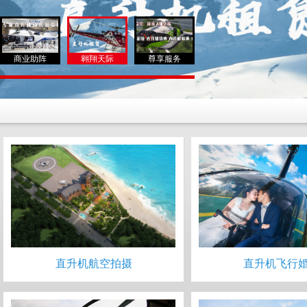
商业助阵
翱翔天际
尊享服务
直升机航空拍摄
直升机飞行